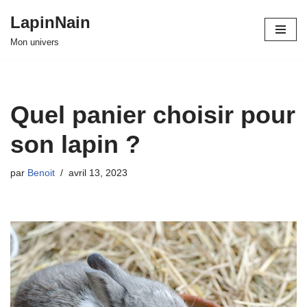
LapinNain
Aller
Mon univers
au
contenu
Quel panier choisir pour
son lapin ?
par
Benoit
avril 13, 2023