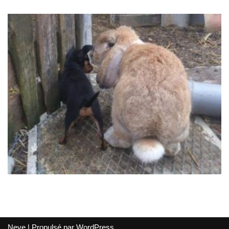
Neve
| Propulsé par
WordPress