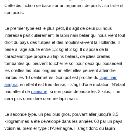
Cette distinction se base sur un argument de poids : sa taille et
son poids.
Le premier type est le plus petit, il s’agit de celui qui nous
intéresse particulièrement, le lapin nain bélier qui nous vient tout
droit du pays des tulipes et des moulins-à-vent la Hollande. Il
pèse à l’âge adulte entre 1,3 kg et 2 kg. Il dispose de la
caractéristique propre au lapins béliers, de jolies oreilles
tombantes qui peuvent toucher le sol pour ceux qui possèdent
les oreilles les plus longues en effet elles peuvent atteindre
parfois les 10 centimètres. Son poil est proche du
lapin nain
angora
, en effet il est très dense, il s’agit d’une mutation. N’étant
pas atteint de
nanisme
, si son poids dépasse les 2 kilos, il ne
sera plus considéré comme lapin nain.
Le seconde type, un peu plus gros, pouvant aller jusqu’à 3,5
kilogrammes a été développé dans les années 60 par un pays
voisin au premier type : l’Allemagne. Il s’agit donc du
lapin