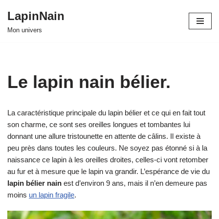
LapinNain
Aller
Mon univers
au
contenu
Le lapin nain bélier.
La caractéristique principale du lapin bélier et ce qui en fait tout
son charme, ce sont ses oreilles longues et tombantes lui
donnant une allure tristounette en attente de câlins. Il existe à
peu près dans toutes les couleurs. Ne soyez pas étonné si à la
naissance ce lapin à les oreilles droites, celles-ci vont retomber
au fur et à mesure que le lapin va grandir. L’espérance de vie du
lapin bélier nain
est d’environ 9 ans, mais il n’en demeure pas
moins
un lapin fragile
.